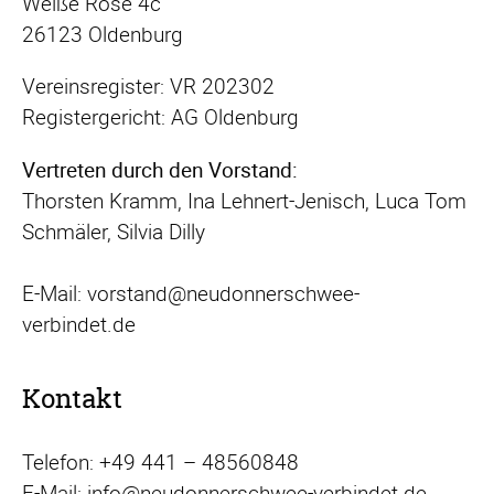
Weiße Rose 4c
26123 Oldenburg
Vereinsregister: VR 202302
Registergericht: AG Oldenburg
Vertreten durch den Vorstand:
Thorsten Kramm, Ina Lehnert-Jenisch, Luca Tom
Schmäler, Silvia Dilly
E-Mail: vorstand@neudonnerschwee-
verbindet.de
Kontakt
Telefon: +49 441 – 48560848
E-Mail: info@neudonnerschwee-verbindet.de