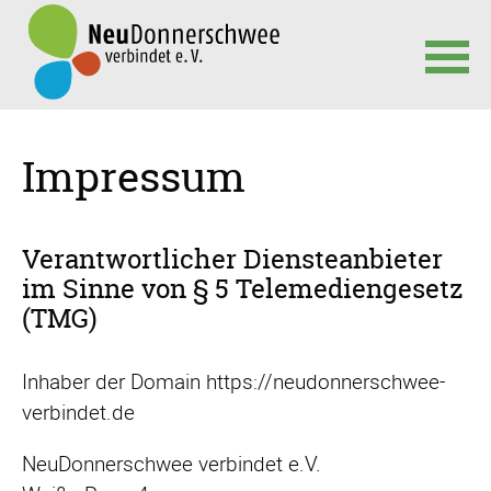
Navigation
überspringen
Impressum
Verantwortlicher Diensteanbieter
im Sinne von § 5 Telemediengesetz
(TMG)
Inhaber der Domain https://neudonnerschwee-
verbindet.de
NeuDonnerschwee verbindet e.V.